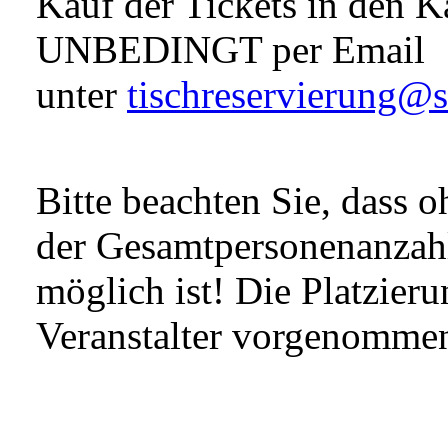
Kauf der Tickets in den K
UNBEDINGT per Email
unter
tischreservierung@s
Bitte beachten Sie, dass
der Gesamtpersonenanzahl
möglich ist! Die Platzier
Veranstalter vorgenomme