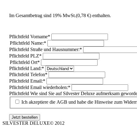
Im Gesamtbetrag sind 19% MwSt.
(0,78 €)
enthalten.
Pflichtfeld
Vorname
*
Pflichtfeld
Name:
*
Pflichtfeld
Straße und Hausnummer:
*
Pflichtfeld
PLZ
*
Pflichtfeld
Ort
*
Pflichtfeld
Land:
*
Pflichtfeld
Telefon
*
Pflichtfeld
Email:
*
Pflichtfeld
Email wiederholen:
*
Pflichtfeld
Wie sind Sie auf Silvester Deluxe aufmerksam geword
Ich akzeptiere die AGB und habe die Hinweise zum Widerru
SILVESTER DELUXE© 2012