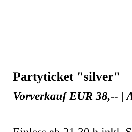
Partyticket "silver"
Vorverkauf EUR 38,-- | 
Einlass ab 21.30 h inkl.