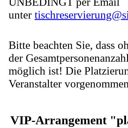
UNBEDINGT per Email
unter
tischreservierung@s
Bitte beachten Sie, dass
der Gesamtpersonenanzahl 
möglich ist! Die Platzier
Veranstalter vorgenommen
VIP-Arrangement "p