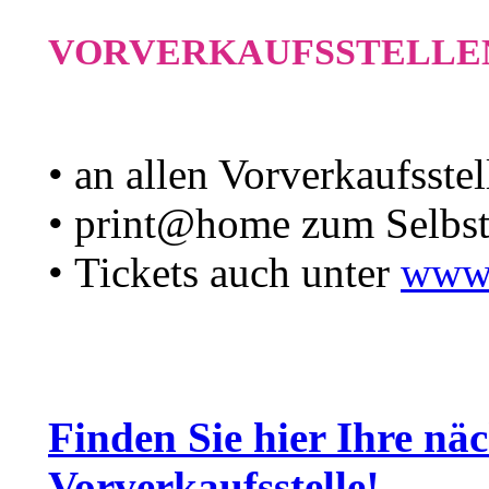
VORVERKAUFSSTELLE
• an allen Vorverkaufsste
• print@home zum Selbs
• Tickets auch unter
www.
Finden Sie hier Ihre nä
Vorverkaufsstelle!