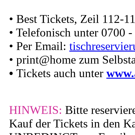
• Best Tickets, Zeil 112-11
• Telefonisch unter 0700 -
• Per Email:
tischreservie
• print@home zum Selbsta
•
Tickets auch unter
www.a
HINWEIS:
Bitte reservier
Kauf der Tickets in den K