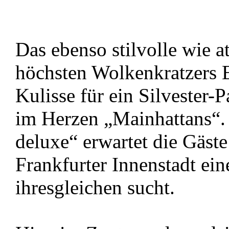
Das ebenso stilvolle wie
höchsten Wolkenkratzers E
Kulisse für ein Silvester-
im Herzen „Mainhattans“.
deluxe“ erwartet die Gäst
Frankfurter Innenstadt eine
ihresgleichen sucht.