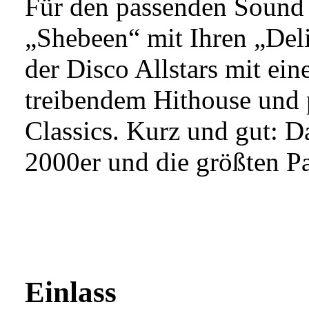
Für den passenden Sound 
„Shebeen“ mit Ihren „Del
der Disco Allstars mit ei
treibendem Hithouse und 
Classics. Kurz und gut: D
2000er und die größten Pa
Einlass