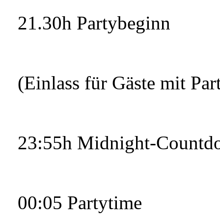
21.30h Partybeginn
(Einlass für Gäste mit Part
23:55h Midnight-Countd
00:05 Partytime