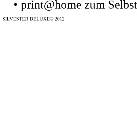
• print@home zum Selbs
SILVESTER DELUXE© 2012