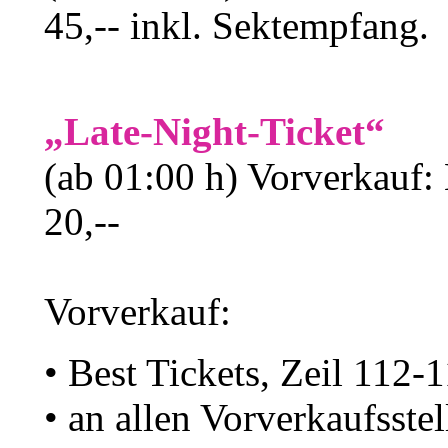
45,-- inkl. Sektempfang.
„Late-Night-Ticket“
(ab 01:00 h) Vorverkauf
20,--
Vorverkauf:
• Best Tickets, Zeil 112-1
• an allen Vorverkaufsste