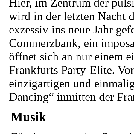
Hier, im Zentrum der puls
wird in der letzten Nacht 
exzessiv ins neue Jahr gefe
Commerzbank, ein imposant
öffnet sich an nur einem e
Frankfurts Party-Elite. V
einzigartigen und einmali
Dancing“ inmitten der Fran
Musik